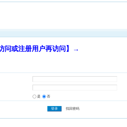
录访问或注册用户再访问】→
是
否
找回密码