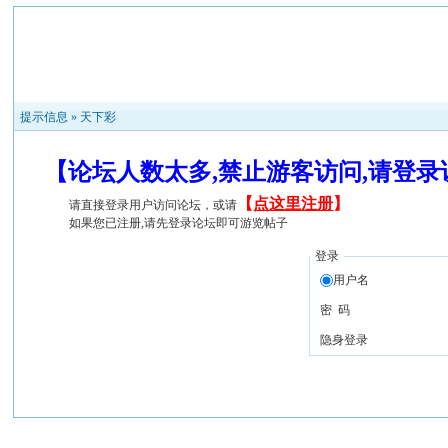
提示信息 »
天下彩
【论坛人数太多,禁止游客访问,请登
【
点这里注册
】
请直接登录用户访问论坛，或请
如果您已注册,请先登录论坛即可游览帖子
登录
用户名
密 码
隐身登录