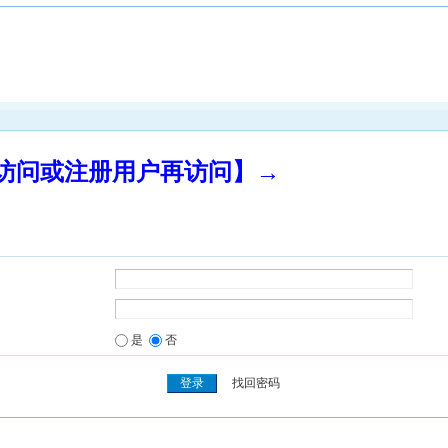
录访问或注册用户再访问】→
是
否
找回密码