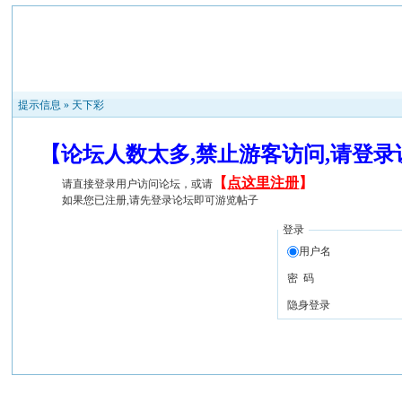
提示信息 »
天下彩
【论坛人数太多,禁止游客访问,请登
【
点这里注册
】
请直接登录用户访问论坛，或请
如果您已注册,请先登录论坛即可游览帖子
登录
用户名
密 码
隐身登录