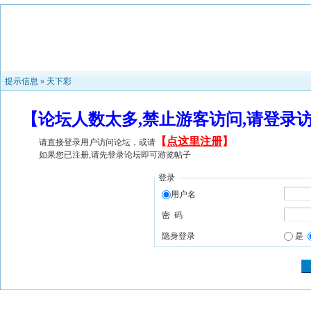
提示信息 »
天下彩
【论坛人数太多,禁止游客访问,请登录
【
点这里注册
】
请直接登录用户访问论坛，或请
如果您已注册,请先登录论坛即可游览帖子
登录
用户名
密 码
隐身登录
是