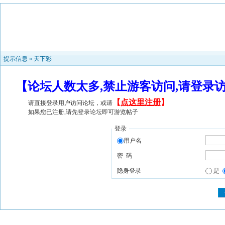
提示信息 »
天下彩
【论坛人数太多,禁止游客访问,请登录
【
点这里注册
】
请直接登录用户访问论坛，或请
如果您已注册,请先登录论坛即可游览帖子
登录
用户名
密 码
隐身登录
是