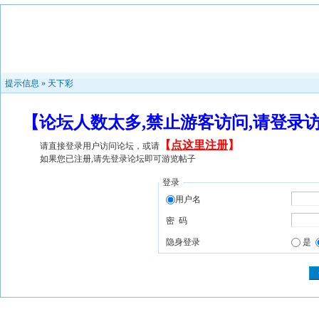
提示信息 »
天下彩
【论坛人数太多,禁止游客访问,请登录
【
点这里注册
】
请直接登录用户访问论坛，或请
如果您已注册,请先登录论坛即可游览帖子
登录
用户名
密 码
隐身登录
是