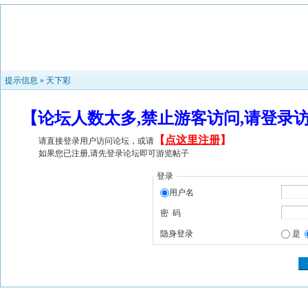
提示信息 »
天下彩
【论坛人数太多,禁止游客访问,请登录
【
点这里注册
】
请直接登录用户访问论坛，或请
如果您已注册,请先登录论坛即可游览帖子
登录
用户名
密 码
隐身登录
是