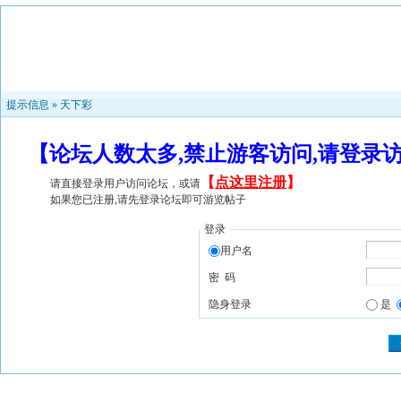
提示信息 »
天下彩
【论坛人数太多,禁止游客访问,请登录
【
点这里注册
】
请直接登录用户访问论坛，或请
如果您已注册,请先登录论坛即可游览帖子
登录
用户名
密 码
隐身登录
是