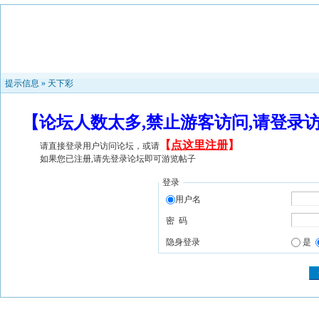
提示信息 »
天下彩
【论坛人数太多,禁止游客访问,请登录
【
点这里注册
】
请直接登录用户访问论坛，或请
如果您已注册,请先登录论坛即可游览帖子
登录
用户名
密 码
隐身登录
是