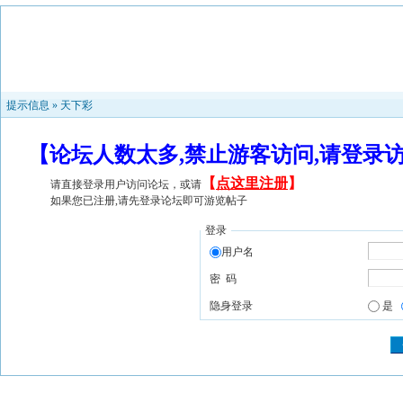
提示信息 »
天下彩
【论坛人数太多,禁止游客访问,请登录
【
点这里注册
】
请直接登录用户访问论坛，或请
如果您已注册,请先登录论坛即可游览帖子
登录
用户名
密 码
隐身登录
是