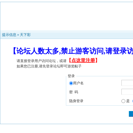
提示信息 »
天下彩
【论坛人数太多,禁止游客访问,请登录
【
点这里注册
】
请直接登录用户访问论坛，或请
如果您已注册,请先登录论坛即可游览帖子
登录
用户名
密 码
隐身登录
是