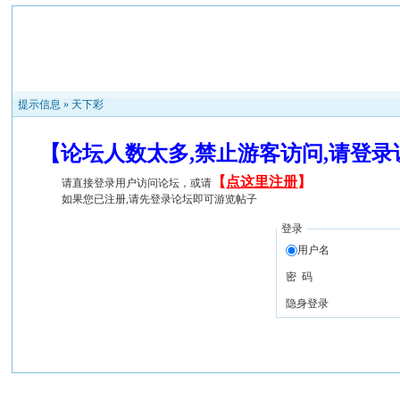
提示信息 »
天下彩
【论坛人数太多,禁止游客访问,请登
【
点这里注册
】
请直接登录用户访问论坛，或请
如果您已注册,请先登录论坛即可游览帖子
登录
用户名
密 码
隐身登录