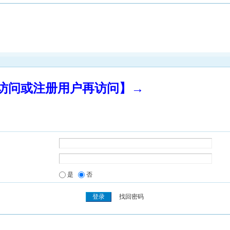
录访问或注册用户再访问】→
是
否
找回密码