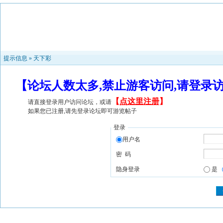
提示信息 »
天下彩
【论坛人数太多,禁止游客访问,请登录
【
点这里注册
】
请直接登录用户访问论坛，或请
如果您已注册,请先登录论坛即可游览帖子
登录
用户名
密 码
隐身登录
是