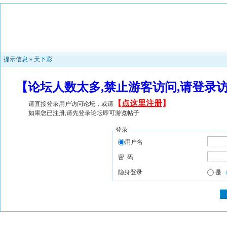
提示信息 »
天下彩
【论坛人数太多,禁止游客访问,请登录
【
点这里注册
】
请直接登录用户访问论坛，或请
如果您已注册,请先登录论坛即可游览帖子
登录
用户名
密 码
隐身登录
是