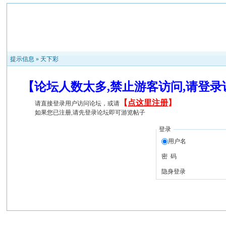
提示信息 »
天下彩
【论坛人数太多,禁止游客访问,请登
【
点这里注册
】
请直接登录用户访问论坛，或请
如果您已注册,请先登录论坛即可游览帖子
登录
用户名
密 码
隐身登录