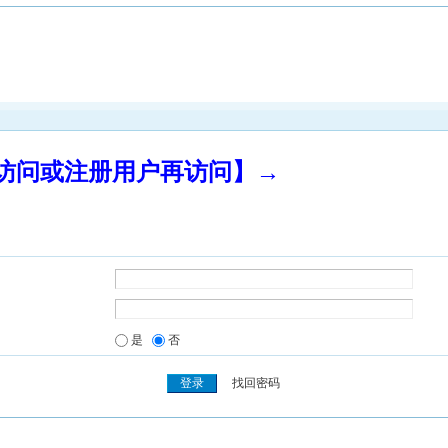
录访问或注册用户再访问】→
是
否
找回密码