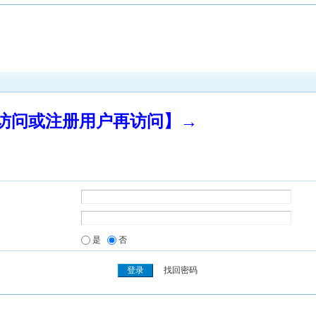
录访问或注册用户再访问】→
是
否
找回密码