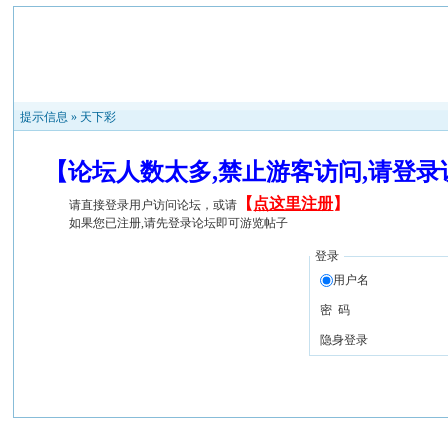
提示信息 »
天下彩
【论坛人数太多,禁止游客访问,请登
【
点这里注册
】
请直接登录用户访问论坛，或请
如果您已注册,请先登录论坛即可游览帖子
登录
用户名
密 码
隐身登录