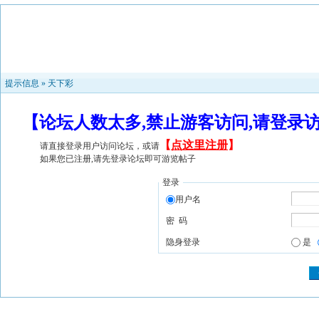
提示信息 »
天下彩
【论坛人数太多,禁止游客访问,请登录
【
点这里注册
】
请直接登录用户访问论坛，或请
如果您已注册,请先登录论坛即可游览帖子
登录
用户名
密 码
隐身登录
是