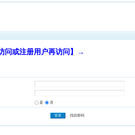
录访问或注册用户再访问】→
是
否
找回密码