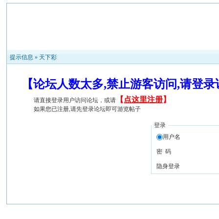
提示信息 »
天下彩
【论坛人数太多,禁止游客访问,请登
【
点这里注册
】
请直接登录用户访问论坛，或请
如果您已注册,请先登录论坛即可游览帖子
登录
用户名
密 码
隐身登录