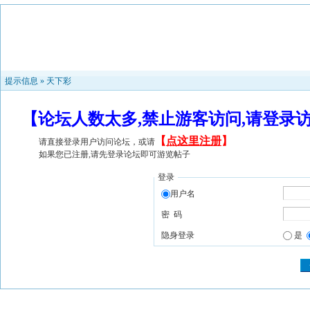
提示信息 »
天下彩
【论坛人数太多,禁止游客访问,请登录
【
点这里注册
】
请直接登录用户访问论坛，或请
如果您已注册,请先登录论坛即可游览帖子
登录
用户名
密 码
隐身登录
是