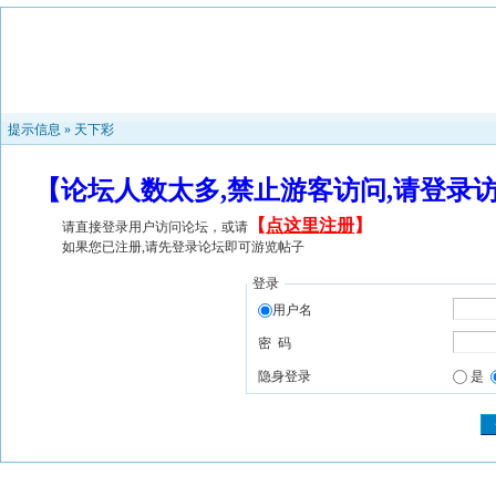
提示信息 »
天下彩
【论坛人数太多,禁止游客访问,请登录
【
点这里注册
】
请直接登录用户访问论坛，或请
如果您已注册,请先登录论坛即可游览帖子
登录
用户名
密 码
隐身登录
是