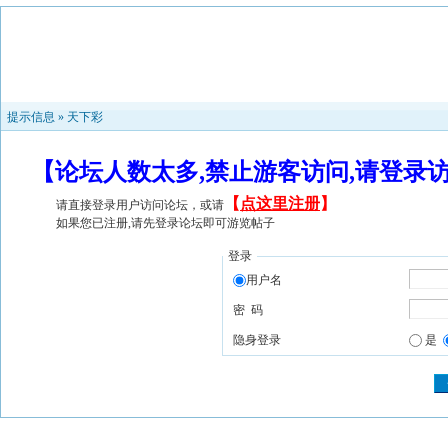
提示信息 »
天下彩
【论坛人数太多,禁止游客访问,请登录
【
点这里注册
】
请直接登录用户访问论坛，或请
如果您已注册,请先登录论坛即可游览帖子
登录
用户名
密 码
隐身登录
是