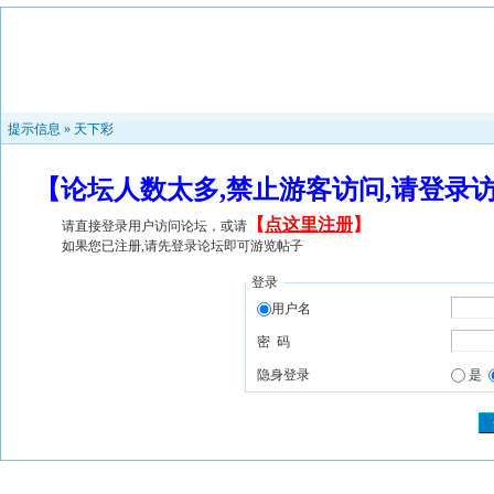
提示信息 »
天下彩
【论坛人数太多,禁止游客访问,请登录
【
点这里注册
】
请直接登录用户访问论坛，或请
如果您已注册,请先登录论坛即可游览帖子
登录
用户名
密 码
隐身登录
是