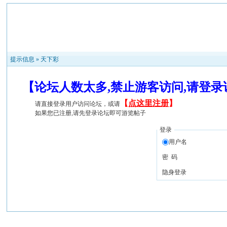
提示信息 »
天下彩
【论坛人数太多,禁止游客访问,请登
【
点这里注册
】
请直接登录用户访问论坛，或请
如果您已注册,请先登录论坛即可游览帖子
登录
用户名
密 码
隐身登录