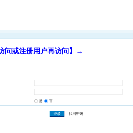
录访问或注册用户再访问】→
是
否
找回密码