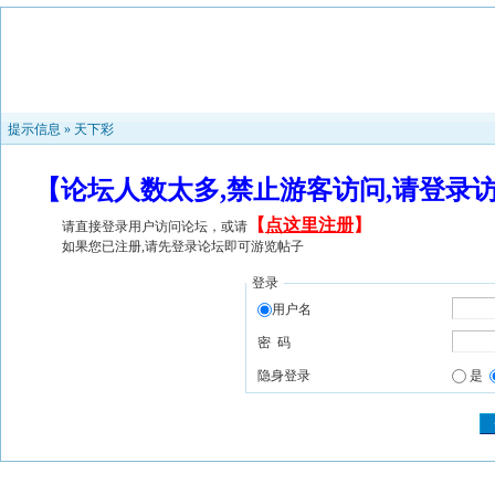
提示信息 »
天下彩
【论坛人数太多,禁止游客访问,请登录
【
点这里注册
】
请直接登录用户访问论坛，或请
如果您已注册,请先登录论坛即可游览帖子
登录
用户名
密 码
隐身登录
是