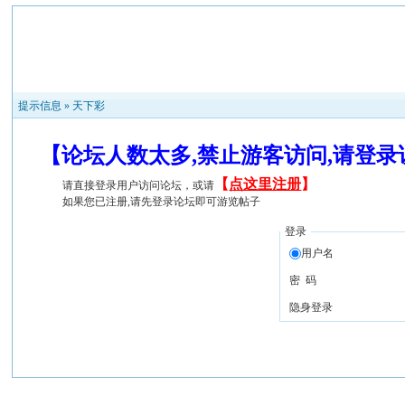
提示信息 »
天下彩
【论坛人数太多,禁止游客访问,请登
【
点这里注册
】
请直接登录用户访问论坛，或请
如果您已注册,请先登录论坛即可游览帖子
登录
用户名
密 码
隐身登录