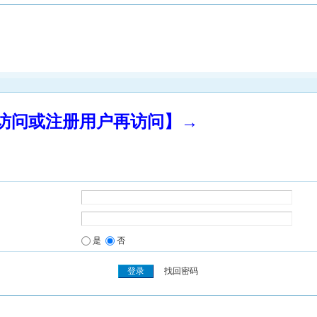
录访问或注册用户再访问】→
是
否
找回密码