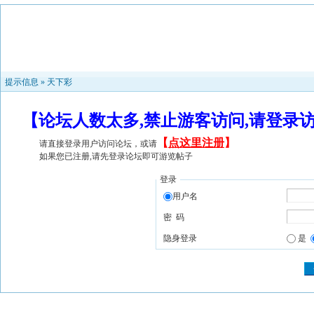
提示信息 »
天下彩
【论坛人数太多,禁止游客访问,请登录
【
点这里注册
】
请直接登录用户访问论坛，或请
如果您已注册,请先登录论坛即可游览帖子
登录
用户名
密 码
隐身登录
是