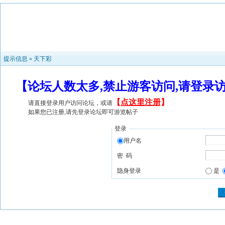
提示信息 »
天下彩
【论坛人数太多,禁止游客访问,请登录
【
点这里注册
】
请直接登录用户访问论坛，或请
如果您已注册,请先登录论坛即可游览帖子
登录
用户名
密 码
隐身登录
是