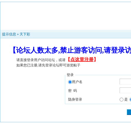
提示信息 »
天下彩
【论坛人数太多,禁止游客访问,请登录
【
点这里注册
】
请直接登录用户访问论坛，或请
如果您已注册,请先登录论坛即可游览帖子
登录
用户名
密 码
隐身登录
是