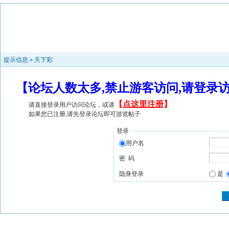
提示信息 »
天下彩
【论坛人数太多,禁止游客访问,请登录
【
点这里注册
】
请直接登录用户访问论坛，或请
如果您已注册,请先登录论坛即可游览帖子
登录
用户名
密 码
隐身登录
是