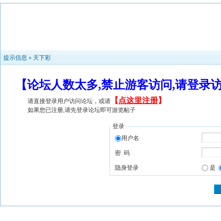
提示信息 »
天下彩
【论坛人数太多,禁止游客访问,请登录
【
点这里注册
】
请直接登录用户访问论坛，或请
如果您已注册,请先登录论坛即可游览帖子
登录
用户名
密 码
隐身登录
是