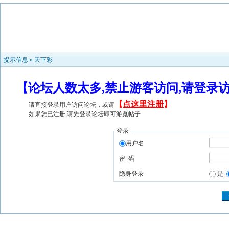
提示信息 »
天下彩
【论坛人数太多,禁止游客访问,请登录
【
点这里注册
】
请直接登录用户访问论坛，或请
如果您已注册,请先登录论坛即可游览帖子
登录
用户名
密 码
隐身登录
是