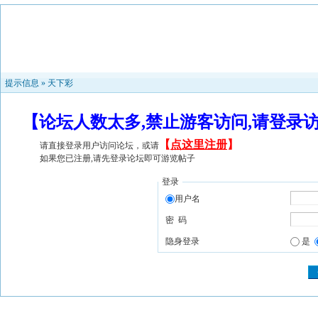
提示信息 »
天下彩
【论坛人数太多,禁止游客访问,请登录
【
点这里注册
】
请直接登录用户访问论坛，或请
如果您已注册,请先登录论坛即可游览帖子
登录
用户名
密 码
隐身登录
是