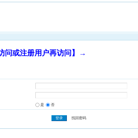
录访问或注册用户再访问】→
是
否
找回密码