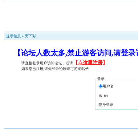
提示信息 »
天下彩
【论坛人数太多,禁止游客访问,请登
【
点这里注册
】
请直接登录用户访问论坛，或请
如果您已注册,请先登录论坛即可游览帖子
登录
用户名
密 码
隐身登录