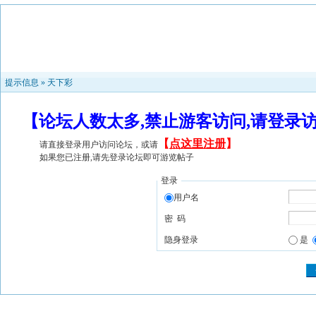
提示信息 »
天下彩
【论坛人数太多,禁止游客访问,请登录
【
点这里注册
】
请直接登录用户访问论坛，或请
如果您已注册,请先登录论坛即可游览帖子
登录
用户名
密 码
隐身登录
是