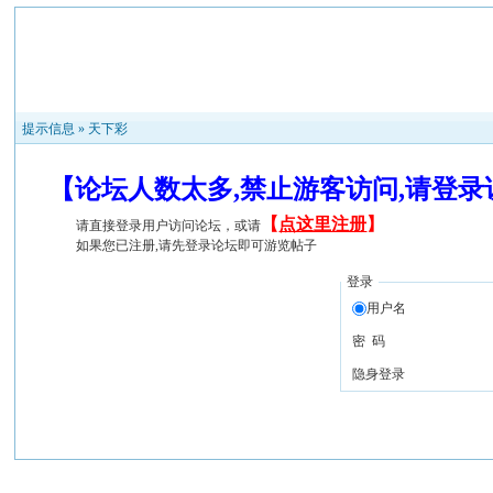
提示信息 »
天下彩
【论坛人数太多,禁止游客访问,请登
【
点这里注册
】
请直接登录用户访问论坛，或请
如果您已注册,请先登录论坛即可游览帖子
登录
用户名
密 码
隐身登录