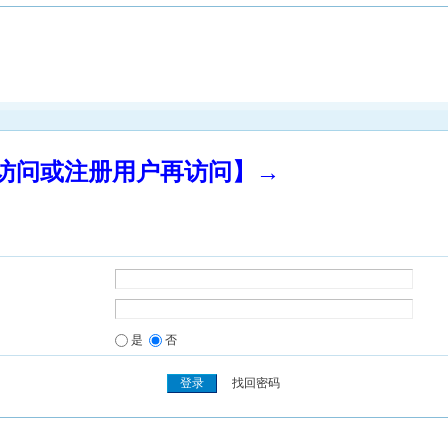
录访问或注册用户再访问】→
是
否
找回密码