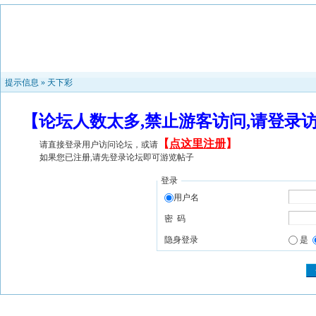
提示信息 »
天下彩
【论坛人数太多,禁止游客访问,请登录
【
点这里注册
】
请直接登录用户访问论坛，或请
如果您已注册,请先登录论坛即可游览帖子
登录
用户名
密 码
隐身登录
是