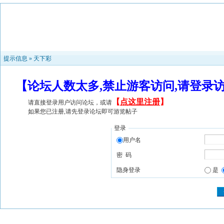
提示信息 »
天下彩
【论坛人数太多,禁止游客访问,请登录
【
点这里注册
】
请直接登录用户访问论坛，或请
如果您已注册,请先登录论坛即可游览帖子
登录
用户名
密 码
隐身登录
是