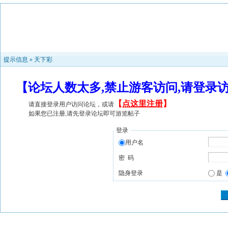
提示信息 »
天下彩
【论坛人数太多,禁止游客访问,请登录
【
点这里注册
】
请直接登录用户访问论坛，或请
如果您已注册,请先登录论坛即可游览帖子
登录
用户名
密 码
隐身登录
是