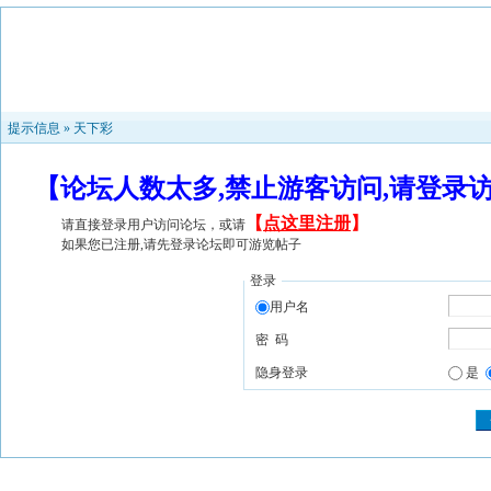
提示信息 »
天下彩
【论坛人数太多,禁止游客访问,请登录
【
点这里注册
】
请直接登录用户访问论坛，或请
如果您已注册,请先登录论坛即可游览帖子
登录
用户名
密 码
隐身登录
是