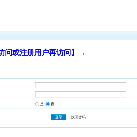
录访问或注册用户再访问】→
是
否
找回密码