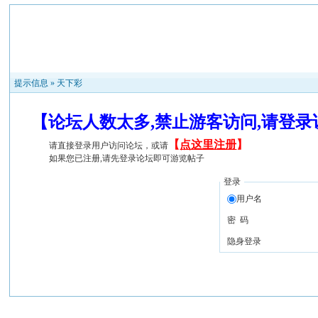
提示信息 »
天下彩
【论坛人数太多,禁止游客访问,请登
【
点这里注册
】
请直接登录用户访问论坛，或请
如果您已注册,请先登录论坛即可游览帖子
登录
用户名
密 码
隐身登录