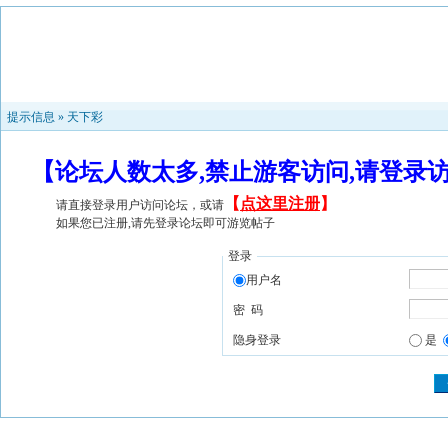
提示信息 »
天下彩
【论坛人数太多,禁止游客访问,请登录
【
点这里注册
】
请直接登录用户访问论坛，或请
如果您已注册,请先登录论坛即可游览帖子
登录
用户名
密 码
隐身登录
是