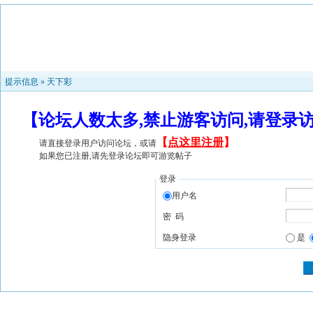
提示信息 »
天下彩
【论坛人数太多,禁止游客访问,请登录
【
点这里注册
】
请直接登录用户访问论坛，或请
如果您已注册,请先登录论坛即可游览帖子
登录
用户名
密 码
隐身登录
是