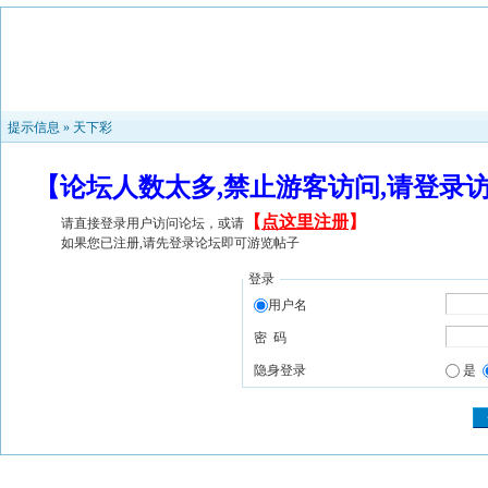
提示信息 »
天下彩
【论坛人数太多,禁止游客访问,请登录
【
点这里注册
】
请直接登录用户访问论坛，或请
如果您已注册,请先登录论坛即可游览帖子
登录
用户名
密 码
隐身登录
是