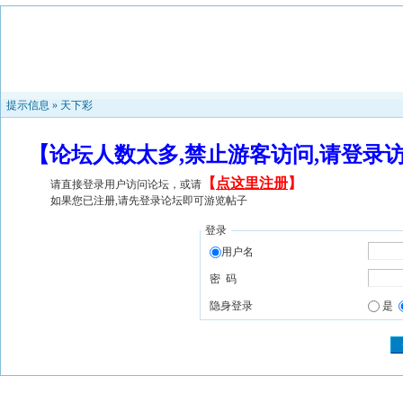
提示信息 »
天下彩
【论坛人数太多,禁止游客访问,请登录
【
点这里注册
】
请直接登录用户访问论坛，或请
如果您已注册,请先登录论坛即可游览帖子
登录
用户名
密 码
隐身登录
是