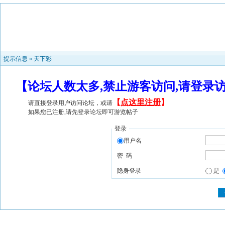
提示信息 »
天下彩
【论坛人数太多,禁止游客访问,请登录
【
点这里注册
】
请直接登录用户访问论坛，或请
如果您已注册,请先登录论坛即可游览帖子
登录
用户名
密 码
隐身登录
是