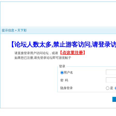
提示信息 »
天下彩
【论坛人数太多,禁止游客访问,请登录
【
点这里注册
】
请直接登录用户访问论坛，或请
如果您已注册,请先登录论坛即可游览帖子
登录
用户名
密 码
隐身登录
是