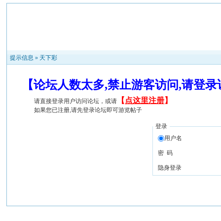
提示信息 »
天下彩
【论坛人数太多,禁止游客访问,请登
【
点这里注册
】
请直接登录用户访问论坛，或请
如果您已注册,请先登录论坛即可游览帖子
登录
用户名
密 码
隐身登录