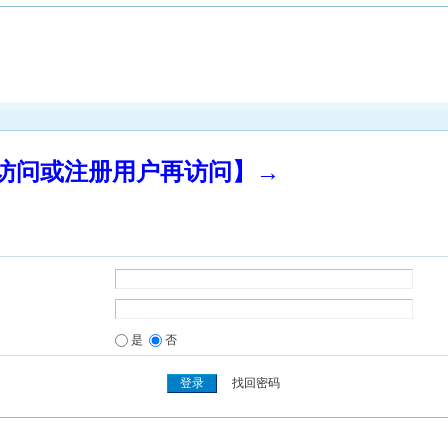
录访问或注册用户再访问】→
是
否
找回密码