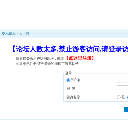
提示信息 »
天下彩
【论坛人数太多,禁止游客访问,请登录
【
点这里注册
】
请直接登录用户访问论坛，或请
如果您已注册,请先登录论坛即可游览帖子
登录
用户名
密 码
隐身登录
是