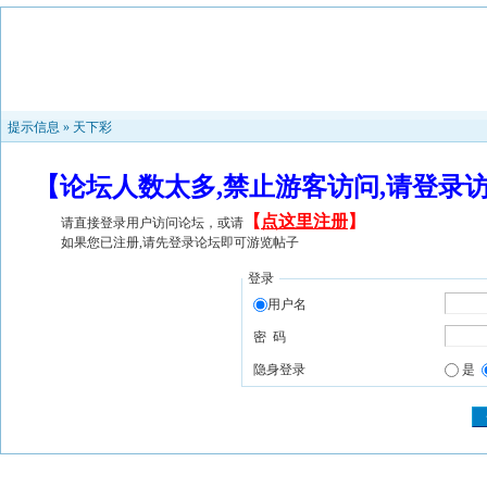
提示信息 »
天下彩
【论坛人数太多,禁止游客访问,请登录
【
点这里注册
】
请直接登录用户访问论坛，或请
如果您已注册,请先登录论坛即可游览帖子
登录
用户名
密 码
隐身登录
是