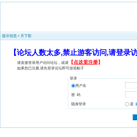
提示信息 »
天下彩
【论坛人数太多,禁止游客访问,请登录
【
点这里注册
】
请直接登录用户访问论坛，或请
如果您已注册,请先登录论坛即可游览帖子
登录
用户名
密 码
隐身登录
是