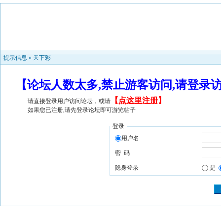
提示信息 »
天下彩
【论坛人数太多,禁止游客访问,请登录
【
点这里注册
】
请直接登录用户访问论坛，或请
如果您已注册,请先登录论坛即可游览帖子
登录
用户名
密 码
隐身登录
是